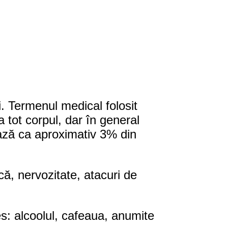
i. Termenul medical folosit
 tot corpul, dar în general
mează ca aproximativ 3% din
că, nervozitate, atacuri de
s: alcoolul, cafeaua, anumite