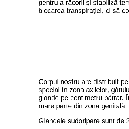
pentru a răcorii şi stabiliză 
blocarea transpiraţiei, ci să 
Corpul nostru are distribuit p
special în zona axilelor, gâtul
glande pe centimetru pătrat. Î
mare parte din zona genitală.
Glandele sudoripare sunt de 2