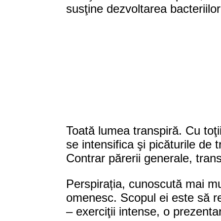
susţine dezvoltarea bacteriilor
Toată lumea transpiră. Cu toţi
se intensifica şi picăturile d
Contrar părerii generale, tran
Perspirația, cunoscută mai mul
omenesc. Scopul ei este să reg
– exerciţii intense, o prezenta