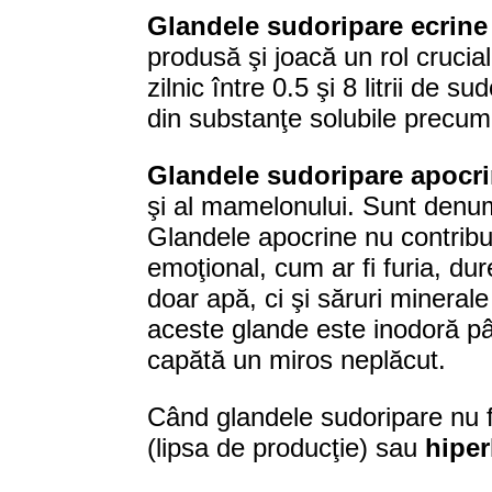
Glandele sudoripare ecrine
produsă şi joacă un rol crucia
zilnic între 0.5 şi 8 litrii de
din substanţe solubile precum 
Glandele sudoripare apocr
şi al mamelonului. Sunt denumi
Glandele apocrine nu contribui
emoţional, cum ar fi furia, du
doar apă, ci şi săruri mineral
aceste glande este inodoră pân
capătă un miros neplăcut.
Când glandele sudoripare nu 
(lipsa de producţie) sau
hiper