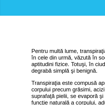
Pentru multă lume, transpiraţi
în cele din urmă, văzută în so
aptitudini fizice. Totuşi, în c
degrabă simplă şi benignă.
Transpiraţia este compusă apr
corpului precum grăsimi, acizi
suprafaţă pielii, se evaporă şi
funcţie naturală a corpului, a