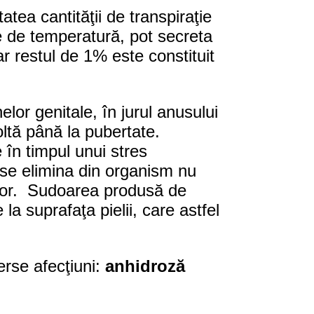
tea cantităţii de transpiraţie
ie de temperatură, pot secreta
ar restul de 1% este constituit
lor genitale, în jurul anusului
ltă până la pubertate.
 în timpul unui stres
 se elimina din organism nu
lelor. Sudoarea produsă de
a suprafaţa pielii, care astfel
rse afecţiuni:
anhidroză