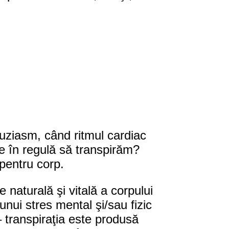
tuziasm, când ritmul cardiac
te în regulă să transpirăm?
 pentru corp.
 naturală şi vitală a corpului
nui stres mental şi/sau fizic
 – transpiraţia este produsă