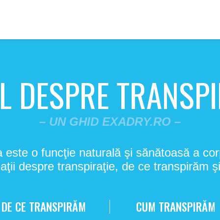
L DESPRE TRANSPI
– UN GHID EXADRY.RO –
a este o funcţie naturală şi sănătoasă a co
aţii despre transpiraţie, de ce transpirăm ş
DE CE TRANSPIRĂM
CUM TRANSPIRĂM