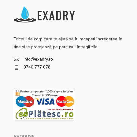
Tricoul de corp care te ajută să îți recapeți încrederea în
tine și te protejează pe parcusul întregii zile.
info@exadry.ro
0740 777 078
PRODUSE