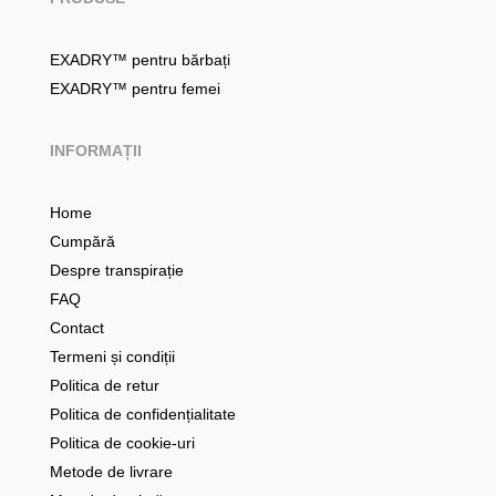
EXADRY™ pentru bărbați
EXADRY™ pentru femei
INFORMAȚII
Home
Cumpără
Despre transpirație
FAQ
Contact
Termeni și condiții
Politica de retur
Politica de confidențialitate
Politica de cookie-uri
Metode de livrare